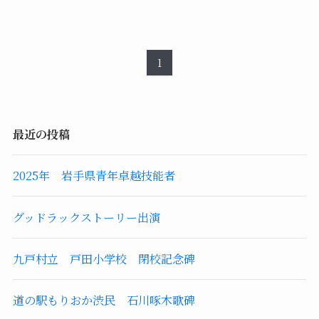
1
最近の投稿
2025年 岩手県青年卓越技能者
グッドラックストーリー出演
九戸村立 戸田小学校 閉校記念碑
道の駅もりおか渋民 石川啄木歌碑