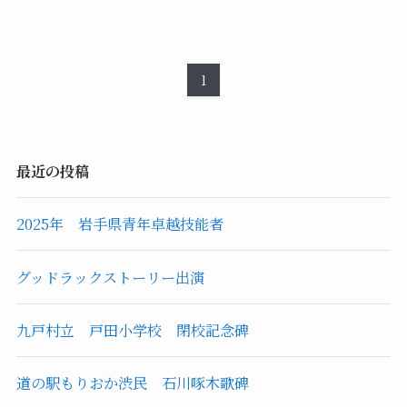
1
最近の投稿
2025年 岩手県青年卓越技能者
グッドラックストーリー出演
九戸村立 戸田小学校 閉校記念碑
道の駅もりおか渋民 石川啄木歌碑