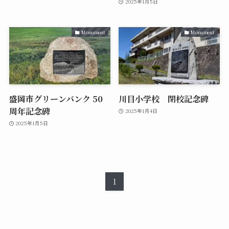
2025年1月5日
Monument
Monument
盛岡市グリーンバンク 50
川目小学校 閉校記念碑
周年記念碑
2025年1月4日
2025年1月5日
1