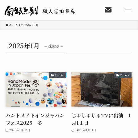
ホーム
2025年
1月
2025年1月
– date –
Events
Others
ハンドメイドインジャパン
じゃじゃじゃTVに出演 1
フェス2025 冬
月1１日
2025年1月18日
2025年1月11日